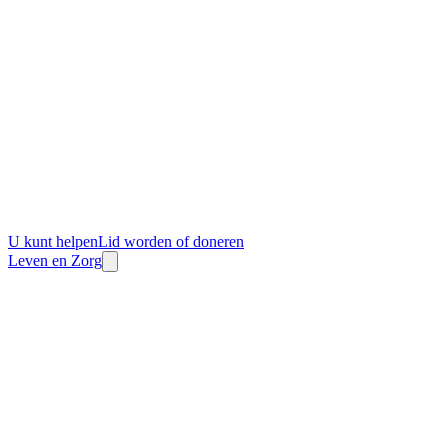
U kunt helpen
Lid worden of doneren
Leven en Zorg